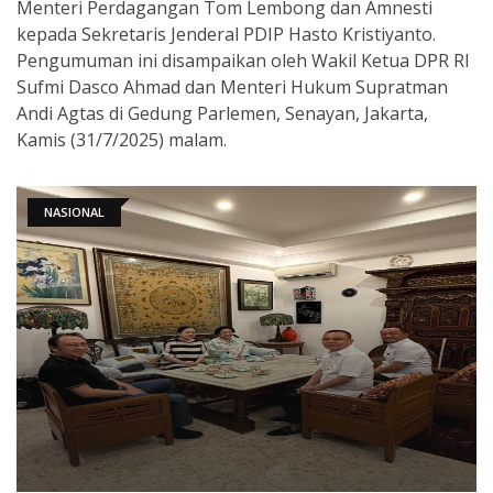
Menteri Perdagangan Tom Lembong dan Amnesti
kepada Sekretaris Jenderal PDIP Hasto Kristiyanto.
Pengumuman ini disampaikan oleh Wakil Ketua DPR RI
Sufmi Dasco Ahmad dan Menteri Hukum Supratman
Andi Agtas di Gedung Parlemen, Senayan, Jakarta,
Kamis (31/7/2025) malam.
NASIONAL