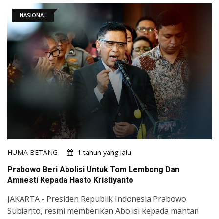
NASIONAL
HUMA BETANG
1 tahun yang lalu
Prabowo Beri Abolisi Untuk Tom Lembong Dan
Amnesti Kepada Hasto Kristiyanto
JAKARTA - Presiden Republik Indonesia Prabowo
Subianto, resmi memberikan Abolisi kepada mantan