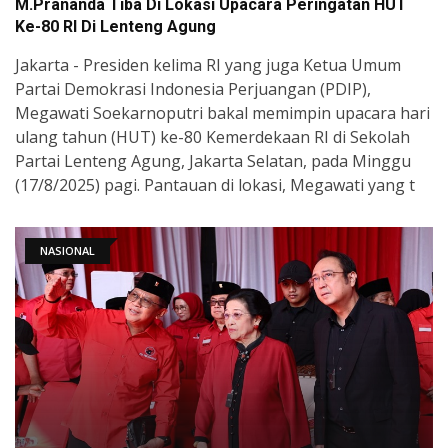
M.Prananda Tiba Di Lokasi Upacara Peringatan HUT
Ke-80 RI Di Lenteng Agung
Jakarta - Presiden kelima RI yang juga Ketua Umum
Partai Demokrasi Indonesia Perjuangan (PDIP),
Megawati Soekarnoputri bakal memimpin upacara hari
ulang tahun (HUT) ke-80 Kemerdekaan RI di Sekolah
Partai Lenteng Agung, Jakarta Selatan, pada Minggu
(17/8/2025) pagi. Pantauan di lokasi, Megawati yang t
NASIONAL