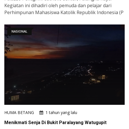
Kegiatan ini dihadiri oleh pemuda dan pelajar dari
Perhimpunan Mahasiswa Katolik Republik Indonesia (P
NASIONAL
HUMA BETANG
1 tahun yang lalu
Menikmati Senja Di Bukit Paralayang Watugupit