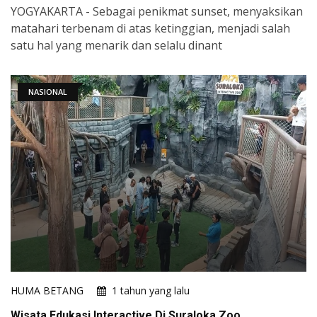
YOGYAKARTA - Sebagai penikmat sunset, menyaksikan
matahari terbenam di atas ketinggian, menjadi salah
satu hal yang menarik dan selalu dinant
NASIONAL
HUMA BETANG
1 tahun yang lalu
Wisata Edukasi Interactive Di Suraloka Zoo