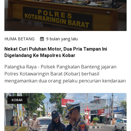
HUMA BETANG
9 bulan yang lalu
Nekat Curi Puluhan Motor, Dua Pria Tampan Ini
Digelandang Ke Mapolres Kobar
Palangka Raya - Polsek Pangkalan Banteng jajaran
Polres Kotawaringin Barat (Kobar) berhasil
mengamankan dua orang pelaku pencurian kendaraan
KOBAR