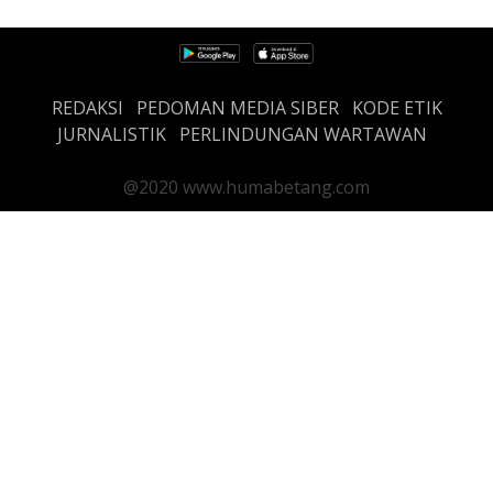
REDAKSI
PEDOMAN MEDIA SIBER
KODE ETIK
JURNALISTIK
PERLINDUNGAN WARTAWAN
@2020 www.humabetang.com