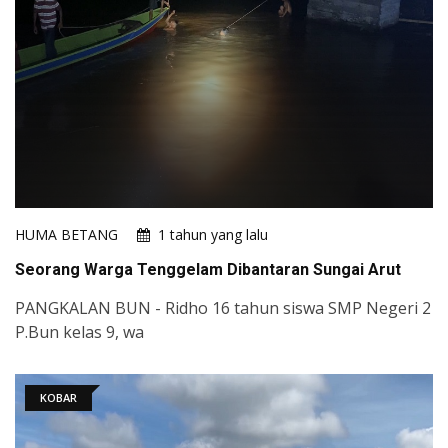
HUMA BETANG
1 tahun yang lalu
Seorang Warga Tenggelam Dibantaran Sungai Arut
PANGKALAN BUN - Ridho 16 tahun siswa SMP Negeri 2
P.Bun kelas 9, wa
KOBAR