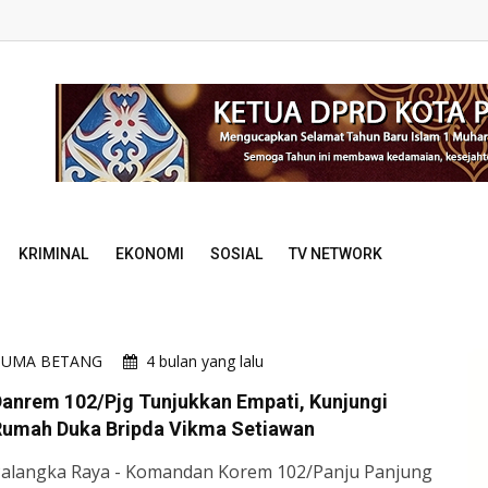
KRIMINAL
EKONOMI
SOSIAL
TV NETWORK
HUMA BETANG
4 bulan yang lalu
anrem 102/Pjg Tunjukkan Empati, Kunjungi
Rumah Duka Bripda Vikma Setiawan
alangka Raya - Komandan Korem 102/Panju Panjung