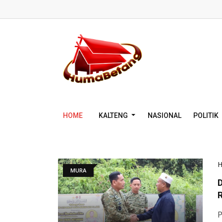
HOME
KALTENG
NASIONAL
POLITIK
MURA
D
P