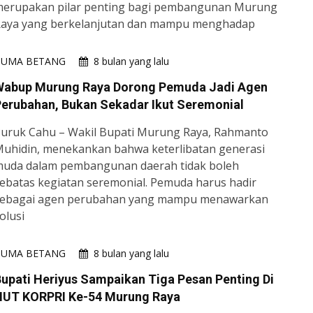
erupakan pilar penting bagi pembangunan Murung
aya yang berkelanjutan dan mampu menghadap
HUMA BETANG
8 bulan yang lalu
Wabup Murung Raya Dorong Pemuda Jadi Agen
erubahan, Bukan Sekadar Ikut Seremonial
uruk Cahu – Wakil Bupati Murung Raya, Rahmanto
uhidin, menekankan bahwa keterlibatan generasi
uda dalam pembangunan daerah tidak boleh
ebatas kegiatan seremonial. Pemuda harus hadir
ebagai agen perubahan yang mampu menawarkan
olusi
HUMA BETANG
8 bulan yang lalu
upati Heriyus Sampaikan Tiga Pesan Penting Di
HUT KORPRI Ke-54 Murung Raya