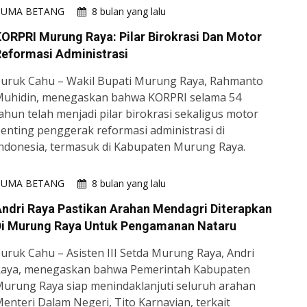
HUMA BETANG
8 bulan yang lalu
ORPRI Murung Raya: Pilar Birokrasi Dan Motor
eformasi Administrasi
uruk Cahu – Wakil Bupati Murung Raya, Rahmanto
uhidin, menegaskan bahwa KORPRI selama 54
ahun telah menjadi pilar birokrasi sekaligus motor
enting penggerak reformasi administrasi di
ndonesia, termasuk di Kabupaten Murung Raya.
HUMA BETANG
8 bulan yang lalu
ndri Raya Pastikan Arahan Mendagri Diterapkan
Di Murung Raya Untuk Pengamanan Nataru
uruk Cahu – Asisten III Setda Murung Raya, Andri
aya, menegaskan bahwa Pemerintah Kabupaten
urung Raya siap menindaklanjuti seluruh arahan
enteri Dalam Negeri, Tito Karnavian, terkait