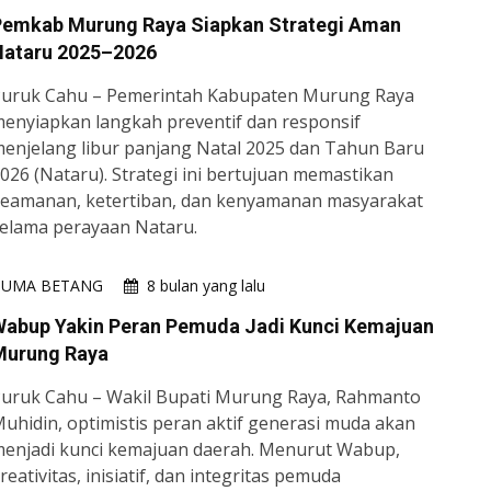
Pemkab Murung Raya Siapkan Strategi Aman
Nataru 2025–2026
uruk Cahu – Pemerintah Kabupaten Murung Raya
enyiapkan langkah preventif dan responsif
enjelang libur panjang Natal 2025 dan Tahun Baru
026 (Nataru). Strategi ini bertujuan memastikan
eamanan, ketertiban, dan kenyamanan masyarakat
elama perayaan Nataru.
HUMA BETANG
8 bulan yang lalu
Wabup Yakin Peran Pemuda Jadi Kunci Kemajuan
Murung Raya
uruk Cahu – Wakil Bupati Murung Raya, Rahmanto
uhidin, optimistis peran aktif generasi muda akan
enjadi kunci kemajuan daerah. Menurut Wabup,
reativitas, inisiatif, dan integritas pemuda