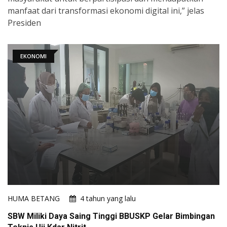
manfaat dari transformasi ekonomi digital ini,” jelas
Presiden
EKONOMI
HUMA BETANG
4 tahun yang lalu
SBW Miliki Daya Saing Tinggi BBUSKP Gelar Bimbingan