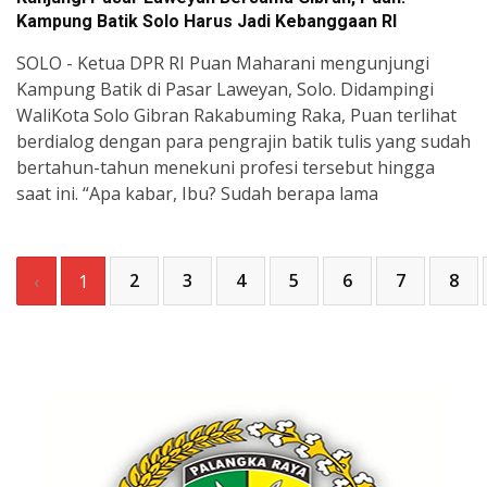
Kampung Batik Solo Harus Jadi Kebanggaan RI
SOLO - Ketua DPR RI Puan Maharani mengunjungi
Kampung Batik di Pasar Laweyan, Solo. Didampingi
WaliKota Solo Gibran Rakabuming Raka, Puan terlihat
berdialog dengan para pengrajin batik tulis yang sudah
bertahun-tahun menekuni profesi tersebut hingga
saat ini. “Apa kabar, Ibu? Sudah berapa lama
2
3
4
5
6
7
8
‹
1