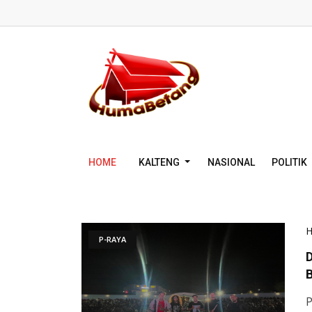
HOME
KALTENG
NASIONAL
POLITIK
P-RAYA
P