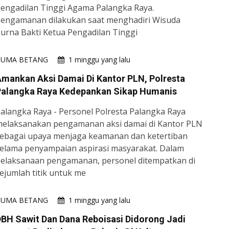
engadilan Tinggi Agama Palangka Raya.
engamanan dilakukan saat menghadiri Wisuda
urna Bakti Ketua Pengadilan Tinggi
HUMA BETANG
1 minggu yang lalu
mankan Aksi Damai Di Kantor PLN, Polresta
Palangka Raya Kedepankan Sikap Humanis
alangka Raya - Personel Polresta Palangka Raya
elaksanakan pengamanan aksi damai di Kantor PLN
ebagai upaya menjaga keamanan dan ketertiban
elama penyampaian aspirasi masyarakat. Dalam
elaksanaan pengamanan, personel ditempatkan di
ejumlah titik untuk me
HUMA BETANG
1 minggu yang lalu
BH Sawit Dan Dana Reboisasi Didorong Jadi