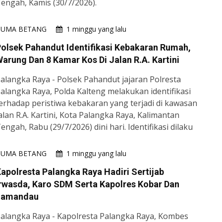
engah, Kamis (30/7/2026).
HUMA BETANG
1 minggu yang lalu
olsek Pahandut Identifikasi Kebakaran Rumah,
arung Dan 8 Kamar Kos Di Jalan R.A. Kartini
alangka Raya - Polsek Pahandut jajaran Polresta
alangka Raya, Polda Kalteng melakukan identifikasi
erhadap peristiwa kebakaran yang terjadi di kawasan
alan R.A. Kartini, Kota Palangka Raya, Kalimantan
engah, Rabu (29/7/2026) dini hari. Identifikasi dilaku
HUMA BETANG
1 minggu yang lalu
apolresta Palangka Raya Hadiri Sertijab
rwasda, Karo SDM Serta Kapolres Kobar Dan
Lamandau
alangka Raya - Kapolresta Palangka Raya, Kombes