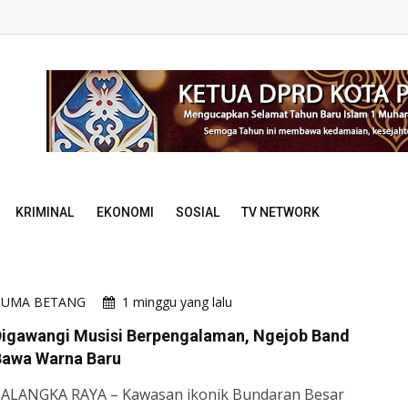
KRIMINAL
EKONOMI
SOSIAL
TV NETWORK
HUMA BETANG
1 minggu yang lalu
Digawangi Musisi Berpengalaman, Ngejob Band
Bawa Warna Baru
ALANGKA RAYA – Kawasan ikonik Bundaran Besar