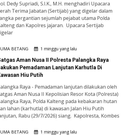
ol. Dedy Supriadi, S.I.K., M.H. menghadiri Upacara
erah Terima Jabatan (Sertijab) yang digelar dalam
angka pergantian sejumlah pejabat utama Polda
alteng dan Kapolres jajaran. Upacara Sertijab
igelar
HUMA BETANG
1 minggu yang lalu
atgas Aman Nusa II Polresta Palangka Raya
Lakukan Pemadaman Lanjutan Karhutla Di
awasan Hiu Putih
alangka Raya - Pemadaman lanjutan dilakukan oleh
atgas Aman Nusa II Kepolisian Resor Kota (Polresta)
alangka Raya, Polda Kalteng pada kebakaran hutan
an lahan (karhutla) di kawasan Jalan Hiu Putih
anjutan, Rabu (29/7/2026) siang. Kapolresta, Kombes
HUMA BETANG
1 minggu yang lalu