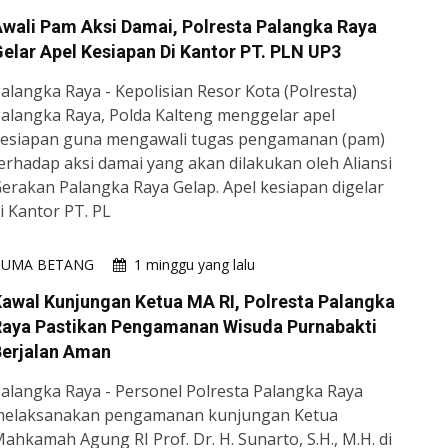
wali Pam Aksi Damai, Polresta Palangka Raya
elar Apel Kesiapan Di Kantor PT. PLN UP3
alangka Raya - Kepolisian Resor Kota (Polresta)
alangka Raya, Polda Kalteng menggelar apel
esiapan guna mengawali tugas pengamanan (pam)
erhadap aksi damai yang akan dilakukan oleh Aliansi
erakan Palangka Raya Gelap. Apel kesiapan digelar
i Kantor PT. PL
HUMA BETANG
1 minggu yang lalu
awal Kunjungan Ketua MA RI, Polresta Palangka
Raya Pastikan Pengamanan Wisuda Purnabakti
Berjalan Aman
alangka Raya - Personel Polresta Palangka Raya
elaksanakan pengamanan kunjungan Ketua
ahkamah Agung RI Prof. Dr. H. Sunarto, S.H., M.H. di