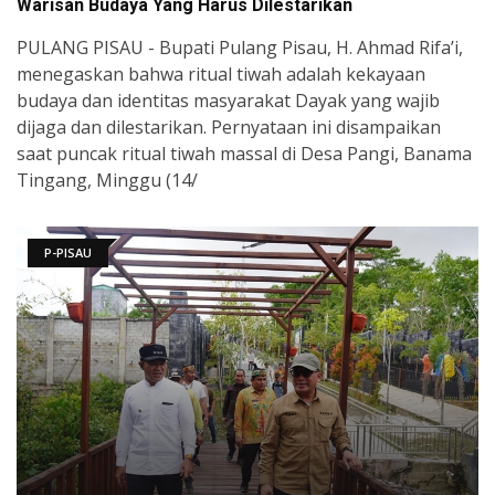
Warisan Budaya Yang Harus Dilestarikan
PULANG PISAU - Bupati Pulang Pisau, H. Ahmad Rifa’i,
menegaskan bahwa ritual tiwah adalah kekayaan
budaya dan identitas masyarakat Dayak yang wajib
dijaga dan dilestarikan. Pernyataan ini disampaikan
saat puncak ritual tiwah massal di Desa Pangi, Banama
Tingang, Minggu (14/
P-PISAU