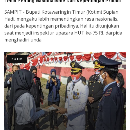
Lebih Penting Nasionalisme Dari Kepentingan Pribadi
SAMPIT - Bupati Kotawaringin Timur (Kotim) Supian
Hadi, mengaku lebih mementingkan rasa nasionalis,
dari pada kepentingan pribadinya. Hal itu ditunjukan
saat menjadi inspektur upacara HUT ke-75 RI, darpida
menghadiri unda
KOTIM