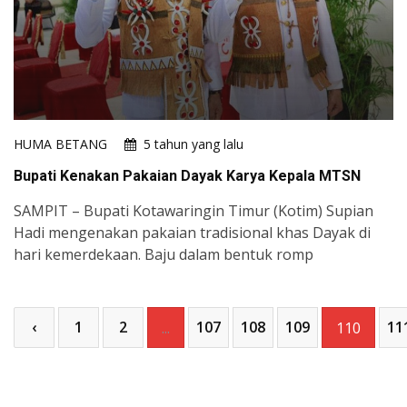
HUMA BETANG
5 tahun yang lalu
Bupati Kenakan Pakaian Dayak Karya Kepala MTSN
SAMPIT – Bupati Kotawaringin Timur (Kotim) Supian
Hadi mengenakan pakaian tradisional khas Dayak di
hari kemerdekaan. Baju dalam bentuk romp
‹
1
2
107
108
109
11
...
110