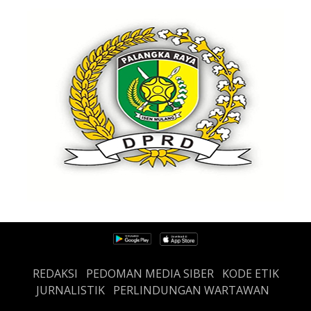
REDAKSI
PEDOMAN MEDIA SIBER
KODE ETIK
JURNALISTIK
PERLINDUNGAN WARTAWAN