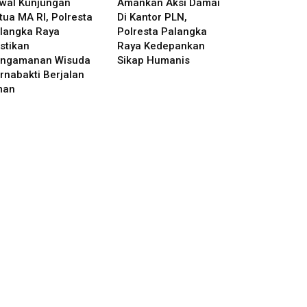
wal Kunjungan
Amankan Aksi Damai
tua MA RI, Polresta
Di Kantor PLN,
langka Raya
Polresta Palangka
stikan
Raya Kedepankan
ngamanan Wisuda
Sikap Humanis
rnabakti Berjalan
man