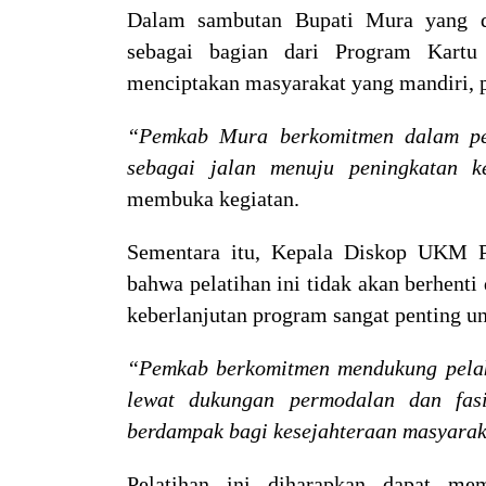
Dalam sambutan Bupati Mura yang dib
sebagai bagian dari Program Kartu 
menciptakan masyarakat yang mandiri, pr
“Pemkab Mura berkomitmen dalam pen
sebagai jalan menuju peningkatan ke
membuka kegiatan.
Sementara itu, Kepala Diskop UKM P
bahwa pelatihan ini tidak akan berhent
keberlanjutan program sangat penting u
“Pemkab berkomitmen mendukung pelaku
lewat dukungan permodalan dan fasi
berdampak bagi kesejahteraan masyarak
Pelatihan ini diharapkan dapat me