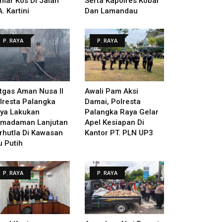
mar Kos Di Jalan
Serta Kapolres Kobar
A. Kartini
Dan Lamandau
P. RAYA
P. RAYA
tgas Aman Nusa II
Awali Pam Aksi
lresta Palangka
Damai, Polresta
ya Lakukan
Palangka Raya Gelar
madaman Lanjutan
Apel Kesiapan Di
rhutla Di Kawasan
Kantor PT. PLN UP3
u Putih
P. RAYA
P. RAYA