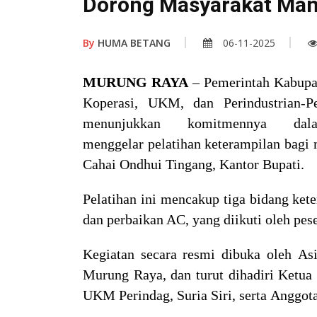
Dorong Masyarakat Mand
By
HUMA BETANG
06-11-2025
MURUNG RAYA
– Pemerintah Kabup
Koperasi, UKM, dan Perindustrian-
menunjukkan komitmennya dal
menggelar pelatihan keterampilan bagi 
Cahai Ondhui Tingang, Kantor Bupati.
Pelatihan ini mencakup tiga bidang kete
dan perbaikan AC, yang diikuti oleh pes
Kegiatan secara resmi dibuka oleh Asi
Murung Raya, dan turut dihadiri Ketu
UKM Perindag, Suria Siri, serta Anggo