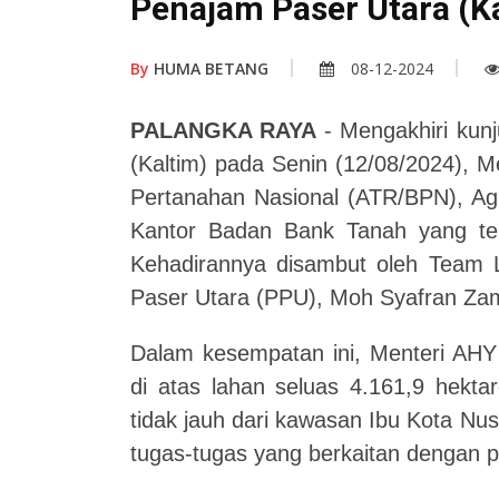
Penajam Paser Utara (K
By
HUMA BETANG
08-12-2024
PALANGKA RAYA
- Mengakhiri kun
(Kaltim) pada Senin (12/08/2024), 
Pertanahan Nasional (ATR/BPN), Ag
Kantor Badan Bank Tanah yang ter
Kehadirannya disambut oleh Team 
Paser Utara (PPU), Moh Syafran Za
Dalam kesempatan ini, Menteri AHY 
di atas lahan seluas 4.161,9 hekta
tidak jauh dari kawasan Ibu Kota Nu
tugas-tugas yang berkaitan dengan