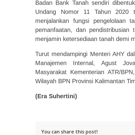
Badan Bank Tanah sendiri dibentu
Undang Nomor 11 Tahun 2020 te
menjalankan fungsi pengelolaan t
pemanfaatan, dan pendistribusian 
menjamin ketersediaan tanah demi m
Turut mendampingi Menteri AHY dala
Manajemen Internal, Agust Jov
Masyarakat Kementerian ATR/BPN,
Wilayah BPN Provinsi Kalimantan Ti
(Era Suhertini)
You can share this post!