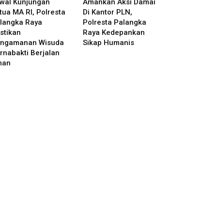
wal Kunjungan
Amankan Aksi Damai
tua MA RI, Polresta
Di Kantor PLN,
langka Raya
Polresta Palangka
stikan
Raya Kedepankan
ngamanan Wisuda
Sikap Humanis
rnabakti Berjalan
man