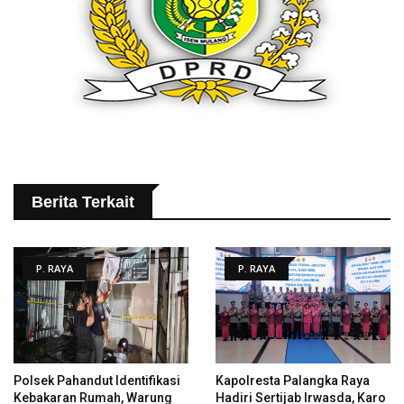
Berita Terkait
P. RAYA
P. RAYA
Polsek Pahandut Identifikasi
Kapolresta Palangka Raya
Kebakaran Rumah, Warung
Hadiri Sertijab Irwasda, Karo