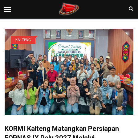
KALTENG
KORMI Kalteng Matangkan Persiapan
FORNAS IX Palu 2027 Melalui