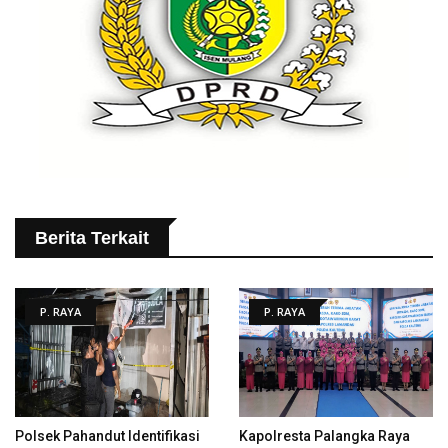
Berita Terkait
P. RAYA
P. RAYA
Polsek Pahandut Identifikasi
Kapolresta Palangka Raya