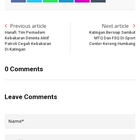
Previous article
Next article
Hanafi: Tim Pemadam
Katingan Bersiap Sambut
Kebakaran Diminta Aktif
MTQ Dan FSQ Di Sport
Patroli Cegah Kebakaran
Center Kereng Humbang
Di Katingan
0 Comments
Leave Comments