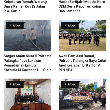
Kebakaran Rumah, Warung
Hadiri Sertijab Irwasda, Karo
Dan 8 Kamar Kos Di Jalan
SDM Serta Kapolres Kobar
R.A. Kartini
Dan Lamandau
P. RAYA
P. RAYA
Satgas Aman Nusa II Polresta
Awali Pam Aksi Damai,
Palangka Raya Lakukan
Polresta Palangka Raya Gelar
Pemadaman Lanjutan
Apel Kesiapan Di Kantor PT.
Karhutla Di Kawasan Hiu Putih
PLN UP3
P. RAYA
P. RAYA