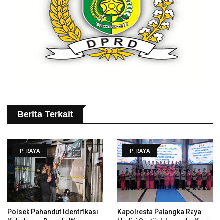
Berita Terkait
P. RAYA
P. RAYA
Polsek Pahandut Identifikasi
Kapolresta Palangka Raya