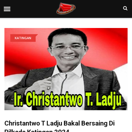
KATINGAN
Christantwo T Ladju Bakal Bersaing Di