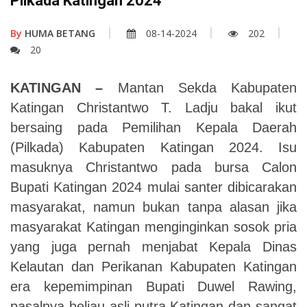
Pilkada Katingan 2024
By
HUMA BETANG
08-14-2024
202
20
KATINGAN –
Mantan Sekda Kabupaten
Katingan Christantwo T. Ladju bakal ikut
bersaing pada Pemilihan Kepala Daerah
(Pilkada) Kabupaten Katingan 2024.
Isu
masuknya Christantwo pada bursa Calon
Bupati Katingan 2024 mulai santer dibicarakan
masyarakat, namun bukan tanpa alasan jika
masyarakat Katingan menginginkan sosok pria
yang juga pernah menjabat Kepala Dinas
Kelautan dan Perikanan Kabupaten Katingan
era kepemimpinan Bupati Duwel Rawing,
pasalnya beliau asli putra Katingan dan sangat