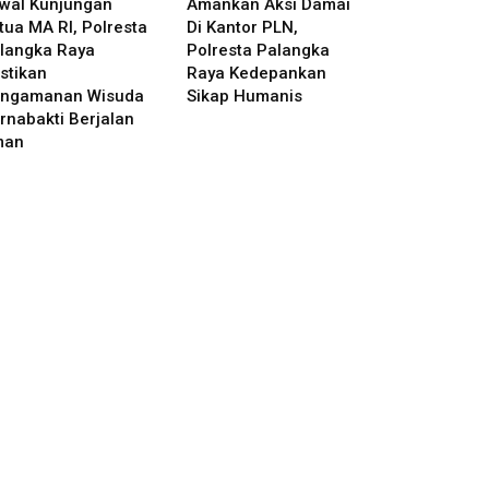
wal Kunjungan
Amankan Aksi Damai
tua MA RI, Polresta
Di Kantor PLN,
langka Raya
Polresta Palangka
stikan
Raya Kedepankan
ngamanan Wisuda
Sikap Humanis
rnabakti Berjalan
man