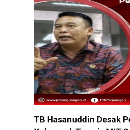
TB Hasanuddin Desak 