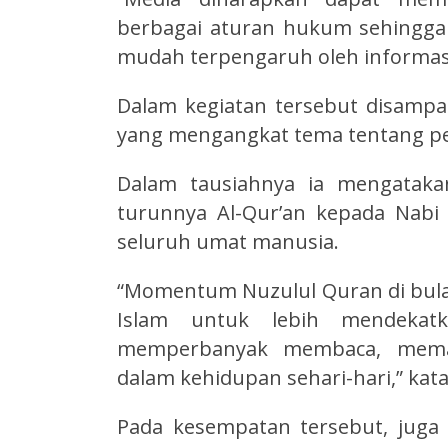
berbagai aturan hukum sehingga
mudah terpengaruh oleh informasi
Dalam kegiatan tersebut disampa
yang mengangkat tema tentang pe
Dalam tausiahnya ia mengataka
turunnya Al-Qur’an kepada Nab
seluruh umat manusia.
“Momentum Nuzulul Quran di bul
Islam untuk lebih mendekat
memperbanyak membaca, memah
dalam kehidupan sehari-hari,” kat
Pada kesempatan tersebut, juga 