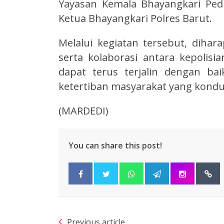
Yayasan Kemala Bhayangkari Ped
Ketua Bhayangkari Polres Barut.
Melalui kegiatan tersebut, diha
serta kolaborasi antara kepolis
dapat terus terjalin dengan b
ketertiban masyarakat yang kondus
(MARDEDI)
You can share this post!
Previous article