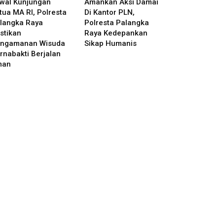
wal Kunjungan
Amankan Aksi Damai
tua MA RI, Polresta
Di Kantor PLN,
langka Raya
Polresta Palangka
stikan
Raya Kedepankan
ngamanan Wisuda
Sikap Humanis
rnabakti Berjalan
man