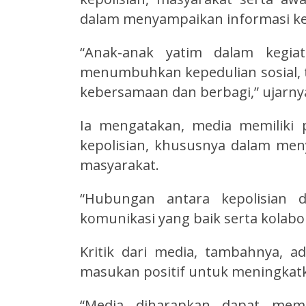
dalam menyampaikan informasi ke
“Anak-anak yatim dalam kegiat
menumbuhkan kepedulian sosial, te
kebersamaan dan berbagi,” ujarny
Ia mengatakan, media memiliki
kepolisian, khususnya dalam me
masyarakat.
“Hubungan antara kepolisian d
komunikasi yang baik serta kolabor
Kritik dari media, tambahnya, a
masukan positif untuk meningkatka
“Media diharapkan dapat mem