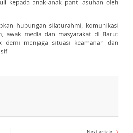
uli kepada anak-anak panti asuhan oleh
rapkan hubungan silaturahmi, komunikasi
ian, awak media dan masyarakat di Barut
aik demi menjaga situasi keamanan dan
if.
Next article