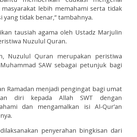
 masyarakat lebih memahami serta tidak
 yang tidak benar,” tambahnya.
ikan tausiah agama oleh Ustadz Marjulin
ristiwa Nuzulul Quran.
n, Nuzulul Quran merupakan peristiwa
i Muhammad SAW sebagai petunjuk bagi
an Ramadan menjadi pengingat bagi umat
kan diri kepada Allah SWT dengan
ami dan mengamalkan isi Al-Qur’an
anya.
dilaksanakan penyerahan bingkisan dari