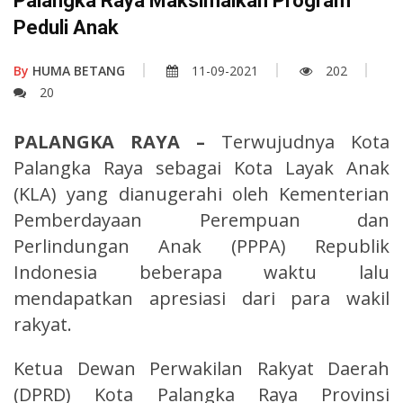
Palangka Raya Maksimalkan Program
Peduli Anak
By
HUMA BETANG
11-09-2021
202
20
PALANGKA RAYA –
Terwujudnya Kota
Palangka Raya sebagai Kota Layak Anak
(KLA) yang dianugerahi oleh Kementerian
Pemberdayaan Perempuan dan
Perlindungan Anak (PPPA) Republik
Indonesia beberapa waktu lalu
mendapatkan apresiasi dari para wakil
rakyat.
Ketua Dewan Perwakilan Rakyat Daerah
(DPRD) Kota Palangka Raya Provinsi