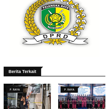
Berita Terkait
P. RAYA
P. RAYA