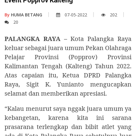
Event Popprov Kalteng
By
HUMA BETANG
07-05-2022
202
20
PALANGKA RAYA –
Kota Palangka Raya
keluar sebagai juara umum Pekan Olahraga
Pelajar Provinsi (Popprov) Provinsi
Kalimantan Tengah (Kalteng) Tahun 2022.
Atas capaian itu, Ketua DPRD Palangka
Raya, Sigit K. Yunianto mengucapkan
selamat dan memberikan apresiasi.
“Kalau menurut saya nggak juara umum ya
kebangetan, karena kita ini sarana
prasarana terlengkap dan bibit atlet yang
ada di Kota Palangka Raya sebetulnya luar