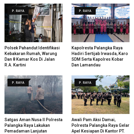
P. RAYA
P. RAYA
Polsek Pahandut Identifikasi
Kapolresta Palangka Raya
Kebakaran Rumah, Warung
Hadiri Sertijab Irwasda, Karo
Dan 8 Kamar Kos Di Jalan
SDM Serta Kapolres Kobar
R.A. Kartini
Dan Lamandau
P. RAYA
P. RAYA
Satgas Aman Nusa II Polresta
Awali Pam Aksi Damai,
Palangka Raya Lakukan
Polresta Palangka Raya Gelar
Pemadaman Lanjutan
Apel Kesiapan Di Kantor PT.