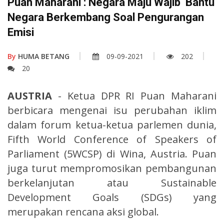
Puan Maharani : Negara Maju Wajib Bantu
Negara Berkembang Soal Pengurangan
Emisi
By
HUMA BETANG
09-09-2021
202
20
AUSTRIA
- Ketua DPR RI Puan Maharani
berbicara mengenai isu perubahan iklim
dalam forum ketua-ketua parlemen dunia,
Fifth World Conference of Speakers of
Parliament (5WCSP) di Wina, Austria. Puan
juga turut mempromosikan pembangunan
berkelanjutan atau Sustainable
Development Goals (SDGs) yang
merupakan rencana aksi global.