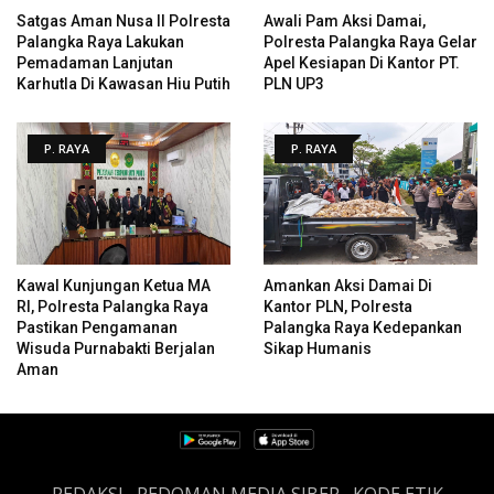
Satgas Aman Nusa II Polresta
Awali Pam Aksi Damai,
Palangka Raya Lakukan
Polresta Palangka Raya Gelar
Pemadaman Lanjutan
Apel Kesiapan Di Kantor PT.
Karhutla Di Kawasan Hiu Putih
PLN UP3
P. RAYA
P. RAYA
Kawal Kunjungan Ketua MA
Amankan Aksi Damai Di
RI, Polresta Palangka Raya
Kantor PLN, Polresta
Pastikan Pengamanan
Palangka Raya Kedepankan
Wisuda Purnabakti Berjalan
Sikap Humanis
Aman