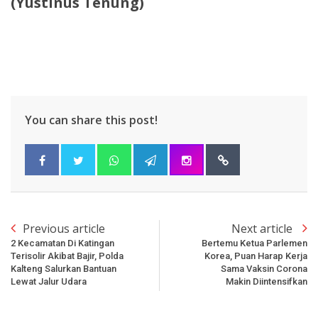
(Yustinus Tenung)
You can share this post!
Previous article
Next article
2 Kecamatan Di Katingan
Bertemu Ketua Parlemen
Terisolir Akibat Bajir, Polda
Korea, Puan Harap Kerja
Kalteng Salurkan Bantuan
Sama Vaksin Corona
Lewat Jalur Udara
Makin Diintensifkan