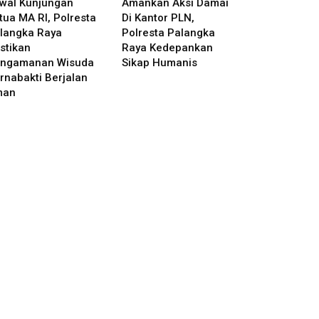
wal Kunjungan
Amankan Aksi Damai
tua MA RI, Polresta
Di Kantor PLN,
langka Raya
Polresta Palangka
stikan
Raya Kedepankan
ngamanan Wisuda
Sikap Humanis
rnabakti Berjalan
man