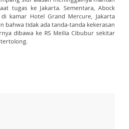
at tugas ke Jakarta. Sementara, Abock
i di kamar Hotel Grand Mercure, Jakarta
an bahwa tidak ada tanda-tanda kekerasan
nya dibawa ke RS Meilia Cibubur sekitar
tertolong.