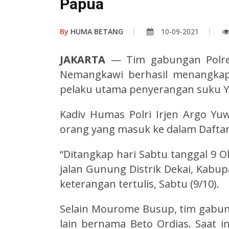
Papua
By
HUMA BETANG
10-09-2021
JAKARTA
— Tim gabungan Polre
Nemangkawi berhasil menangka
pelaku utama penyerangan suku Ya
Kadiv Humas Polri Irjen Argo 
orang yang masuk ke dalam Daftar
“Ditangkap hari Sabtu tanggal 9 O
jalan Gunung Distrik Dekai, Kabu
keterangan tertulis, Sabtu (9/10).
Selain Mourome Busup, tim gabun
lain bernama Beto Ordias. Saat in