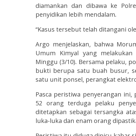
diamankan dan dibawa ke Polre
penyidikan lebih mendalam.
“Kasus tersebut telah ditangani ol
Argo menjelaskan, bahwa Moru
Umum Kimyal yang melakukan p
Minggu (3/10). Bersama pelaku, p
bukti berupa satu buah busur, 
satu unit ponsel, perangkat elektro
Pasca peristiwa penyerangan ini
52 orang terduga pelaku penye
ditetapkan sebagai tersangka at
luka-luka dan enam orang dipasti
Peristiwa itu diduga dipicu kabar