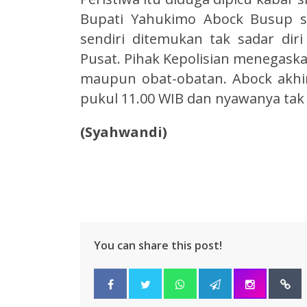
Bupati Yahukimo Abock Busup sa
sendiri ditemukan tak sadar dir
Pusat. Pihak Kepolisian menegask
maupun obat-obatan. Abock akhir
pukul 11.00 WIB dan nyawanya tak 
(Syahwandi)
You can share this post!