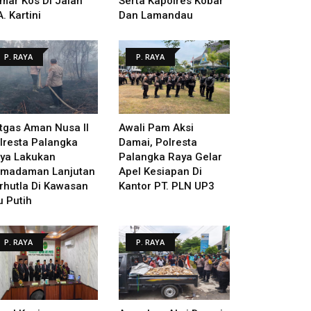
mar Kos Di Jalan
Serta Kapolres Kobar
A. Kartini
Dan Lamandau
P. RAYA
P. RAYA
tgas Aman Nusa II
Awali Pam Aksi
lresta Palangka
Damai, Polresta
ya Lakukan
Palangka Raya Gelar
madaman Lanjutan
Apel Kesiapan Di
rhutla Di Kawasan
Kantor PT. PLN UP3
u Putih
P. RAYA
P. RAYA