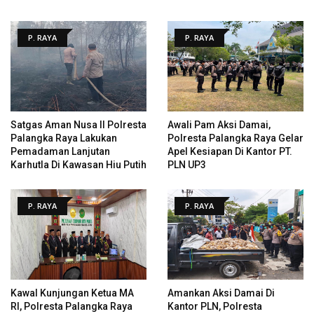
P. RAYA
P. RAYA
Satgas Aman Nusa II Polresta
Awali Pam Aksi Damai,
Palangka Raya Lakukan
Polresta Palangka Raya Gelar
Pemadaman Lanjutan
Apel Kesiapan Di Kantor PT.
Karhutla Di Kawasan Hiu Putih
PLN UP3
P. RAYA
P. RAYA
Kawal Kunjungan Ketua MA
Amankan Aksi Damai Di
RI, Polresta Palangka Raya
Kantor PLN, Polresta