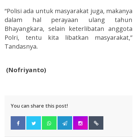
“Polisi ada untuk masyarakat juga, makanya
dalam hal perayaan ulang tahun
Bhayangkara, selain keterlibatan anggota
Polri, tentu kita libatkan masyarakat,”
Tandasnya.
(Nofriyanto)
You can share this post!