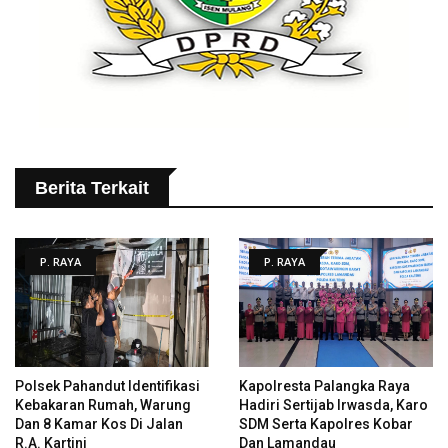
Berita Terkait
P. RAYA
P. RAYA
Polsek Pahandut Identifikasi
Kapolresta Palangka Raya
Kebakaran Rumah, Warung
Hadiri Sertijab Irwasda, Karo
Dan 8 Kamar Kos Di Jalan
SDM Serta Kapolres Kobar
R.A. Kartini
Dan Lamandau