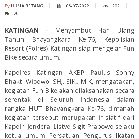
By
HUMA BETANG
06-07-2022
202
20
KATINGAN
– Menyambut Hari Ulang
Tahun Bhayangkara Ke-76, Kepolisian
Resort (Polres) Katingan siap mengelar Fun
Bike secara umum.
Kapolres Katingan AKBP Paulus Sonny
Bhakti Wibowo. SH,. SIK,. MIK, mengatakan,
kegiatan Fun Bike akan dilaksanakan secara
serentak di Seluruh Indonesia dalam
rangka HUT Bhayangkara Ke-76, dimanah
kegiatan tersebut merupakan inisiatif dari
Kapolri Jenderal Listyo Sigit Prabowo selaku
ketua umum Persatuan Pengurus Ikatan