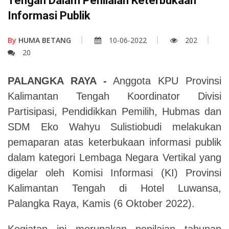
Tengah Dalam Penilaian Keterbukaan
Informasi Publik
By
HUMA BETANG
10-06-2022
202
20
PALANGKA RAYA -
Anggota KPU Provinsi
Kalimantan Tengah Koordinator Divisi
Partisipasi, Pendidikkan Pemilih, Hubmas dan
SDM Eko Wahyu Sulistiobudi melakukan
pemaparan atas keterbukaan informasi publik
dalam kategori Lembaga Negara Vertikal yang
digelar oleh Komisi Informasi (KI) Provinsi
Kalimantan Tengah di Hotel Luwansa,
Palangka Raya, Kamis (6 Oktober 2022).
Kegiatan ini merupakan penilaian tahunan