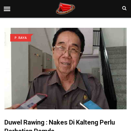
P. RAYA
Duwel Rawing : Nakes Di Kalteng Perlu