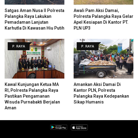
Satgas Aman Nusa II Polresta
Awali Pam Aksi Damai,
Palangka Raya Lakukan
Polresta Palangka Raya Gelar
Pemadaman Lanjutan
Apel Kesiapan Di Kantor PT.
Karhutla Di Kawasan Hiu Putih
PLN UP3
P. RAYA
P. RAYA
Kawal Kunjungan Ketua MA
Amankan Aksi Damai Di
RI, Polresta Palangka Raya
Kantor PLN, Polresta
Pastikan Pengamanan
Palangka Raya Kedepankan
Wisuda Purnabakti Berjalan
Sikap Humanis
Aman