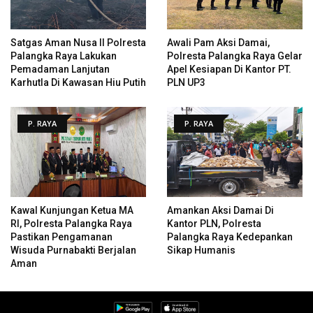
Satgas Aman Nusa II Polresta
Awali Pam Aksi Damai,
Palangka Raya Lakukan
Polresta Palangka Raya Gelar
Pemadaman Lanjutan
Apel Kesiapan Di Kantor PT.
Karhutla Di Kawasan Hiu Putih
PLN UP3
P. RAYA
P. RAYA
Kawal Kunjungan Ketua MA
Amankan Aksi Damai Di
RI, Polresta Palangka Raya
Kantor PLN, Polresta
Pastikan Pengamanan
Palangka Raya Kedepankan
Wisuda Purnabakti Berjalan
Sikap Humanis
Aman