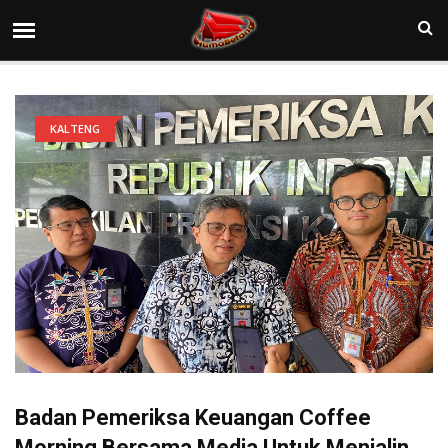
KALTENG
Badan Pemeriksa Keuangan Coffee
Morning Bersama Media Untuk Menjalin