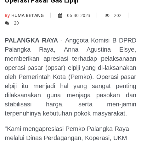
Operasi Pasar Gas Elpiji
By
HUMA BETANG
06-30-2023
202
20
PALANGKA RAYA
- Anggota Komisi B DPRD
Palangka Raya, Anna Agustina Elsye,
memberikan apresiasi terhadap pelaksanaan
operasi pasar (opsar) elpiji yang di-laksanakan
oleh Pemerintah Kota (Pemko). Operasi pasar
elpiji itu menjadi hal yang sangat penting
dilaksanakan guna menjaga pasokan dan
stabilisasi harga, serta men-jamin
terpenuhinya kebutuhan pokok masyarakat.
“Kami mengapresiasi Pemko Palangka Raya
melalui Dinas Perdagangan, Koperasi, UKM