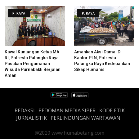
P. RAYA
P. RAYA
Kawal Kunjungan Ketua MA
Amankan Aksi Damai Di
RI, Polresta Palangka Raya
Kantor PLN, Polresta
Pastikan Pengamanan
Palangka Raya Kedepankan
Wisuda Purnabakti Berjalan
Sikap Humanis
Aman
REDAKSI
PEDOMAN MEDIA SIBER
KODE ETIK
JURNALISTIK
PERLINDUNGAN WARTAWAN
@2020 www.humabetang.com