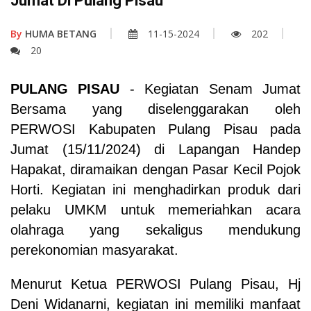
Jumat Di Pulang Pisau
By
HUMA BETANG
11-15-2024
202
20
PULANG PISAU
- Kegiatan Senam Jumat
Bersama yang diselenggarakan oleh
PERWOSI Kabupaten Pulang Pisau pada
Jumat (15/11/2024) di Lapangan Handep
Hapakat, diramaikan dengan Pasar Kecil Pojok
Horti. Kegiatan ini menghadirkan produk dari
pelaku UMKM untuk memeriahkan acara
olahraga yang sekaligus mendukung
perekonomian masyarakat.
Menurut Ketua PERWOSI Pulang Pisau, Hj
Deni Widanarni, kegiatan ini memiliki manfaat