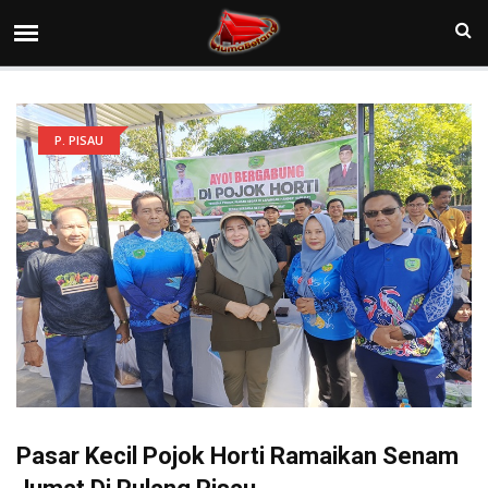
P. PISAU
Pasar Kecil Pojok Horti Ramaikan Senam