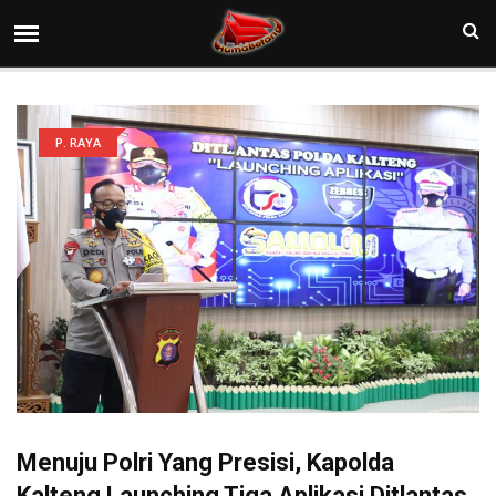
P. RAYA
Menuju Polri Yang Presisi, Kapolda
Kalteng Launching Tiga Aplikasi Ditlantas