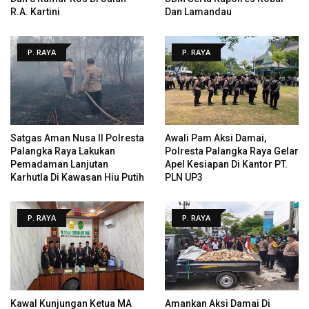
R.A. Kartini
Dan Lamandau
P. RAYA
P. RAYA
Satgas Aman Nusa II Polresta
Awali Pam Aksi Damai,
Palangka Raya Lakukan
Polresta Palangka Raya Gelar
Pemadaman Lanjutan
Apel Kesiapan Di Kantor PT.
Karhutla Di Kawasan Hiu Putih
PLN UP3
P. RAYA
P. RAYA
Kawal Kunjungan Ketua MA
Amankan Aksi Damai Di