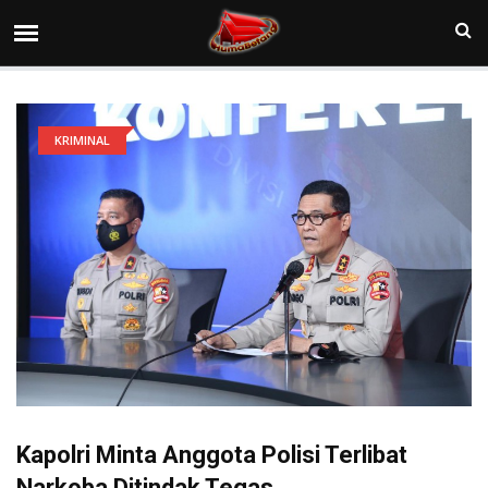
KRIMINAL
Kapolri Minta Anggota Polisi Terlibat
Narkoba Ditindak Tegas