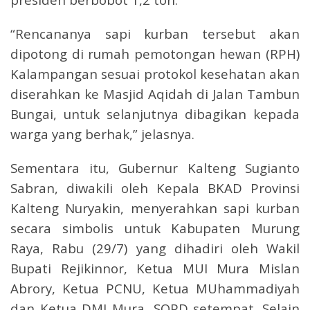
“Rencananya sapi kurban tersebut akan
dipotong di rumah pemotongan hewan (RPH)
Kalampangan sesuai protokol kesehatan akan
diserahkan ke Masjid Aqidah di Jalan Tambun
Bungai, untuk selanjutnya dibagikan kepada
warga yang berhak,” jelasnya.
Sementara itu, Gubernur Kalteng Sugianto
Sabran, diwakili oleh Kepala BKAD Provinsi
Kalteng Nuryakin, menyerahkan sapi kurban
secara simbolis untuk Kabupaten Murung
Raya, Rabu (29/7) yang dihadiri oleh Wakil
Bupati Rejikinnor, Ketua MUI Mura Mislan
Abrory, Ketua PCNU, Ketua MUhammadiyah
dan Ketua DMI Mura, SOPD setempat. Selain