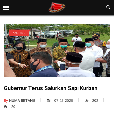
KALTENG
Gubernur Terus Salurkan Sapi Kurban
By
HUMA BETANG
07-29-2020
202
20