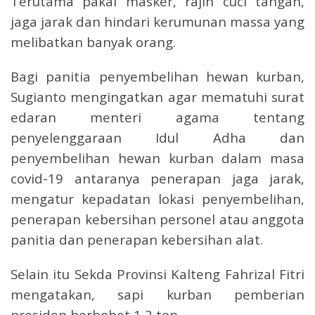
Terutama pakai masker, rajin cuci tangan,
jaga jarak dan hindari kerumunan massa yang
melibatkan banyak orang.
Bagi panitia penyembelihan hewan kurban,
Sugianto mengingatkan agar mematuhi surat
edaran menteri agama tentang
penyelenggaraan Idul Adha dan
penyembelihan hewan kurban dalam masa
covid-19 antaranya penerapan jaga jarak,
mengatur kepadatan lokasi penyembelihan,
penerapan kebersihan personel atau anggota
panitia dan penerapan kebersihan alat.
Selain itu Sekda Provinsi Kalteng Fahrizal Fitri
mengatakan, sapi kurban pemberian
presiden berbobot 1,2 ton.