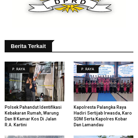
Berita Terkait
P. RAYA
P. RAYA
Polsek Pahandut Identifikasi
Kapolresta Palangka Raya
Kebakaran Rumah, Warung
Hadiri Sertijab Irwasda, Karo
Dan 8 Kamar Kos Di Jalan
SDM Serta Kapolres Kobar
R.A. Kartini
Dan Lamandau