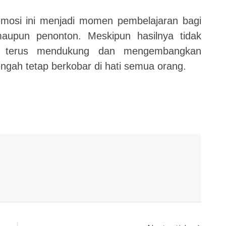
emosi ini menjadi momen pembelajaran bagi
aupun penonton. Meskipun hasilnya tidak
k terus mendukung dan mengembangkan
engah tetap berkobar di hati semua orang.