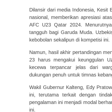
Dilansir dari media Indonesia, Kesi
nasional, memberikan apresiasi ata
AFC U23 Qatar 2024. Menurutnya
tangguh bagi Garuda Muda. Uzbekis
kebobolan sekalipun di kompetisi ini.
Namun, hasil akhir pertandingan me
23 harus mengakui keunggulan Uz
kecewa terpancar jelas dari wa
dukungan penuh untuk timnas keba
Wakil Gubernur Kalteng, Edy Pratow
ini, terutama terkait dengan tin
pengalaman ini menjadi modal berha
ini.