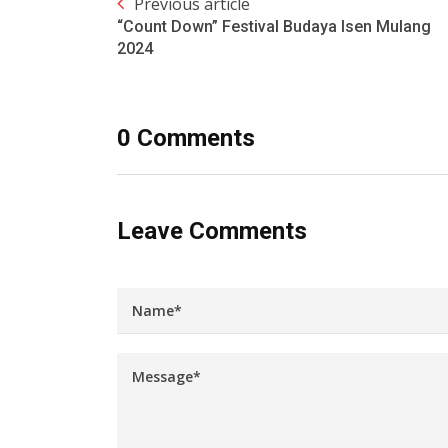
Previous article
“Count Down” Festival Budaya Isen Mulang
2024
0 Comments
Leave Comments