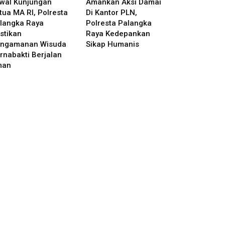
wal Kunjungan
Amankan Aksi Damai
tua MA RI, Polresta
Di Kantor PLN,
langka Raya
Polresta Palangka
stikan
Raya Kedepankan
ngamanan Wisuda
Sikap Humanis
rnabakti Berjalan
man