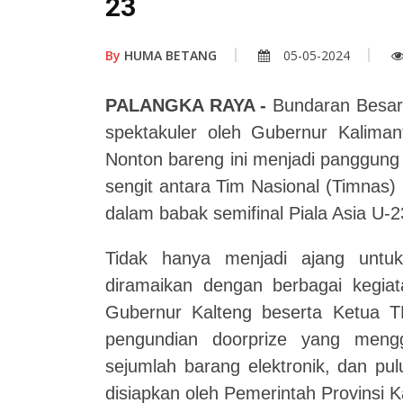
23
By
HUMA BETANG
05-05-2024
PALANGKA RAYA -
Bundaran Besar 
spektakuler oleh Gubernur Kaliman
Nonton bareng ini menjadi panggung
sengit antara Tim Nasional (Timnas
dalam babak semifinal Piala Asia U-2
Tidak hanya menjadi ajang untuk
diramaikan dengan berbagai kegiata
Gubernur Kalteng beserta Ketua TP
pengundian doorprize yang mengg
sejumlah barang elektronik, dan pu
disiapkan oleh Pemerintah Provinsi 