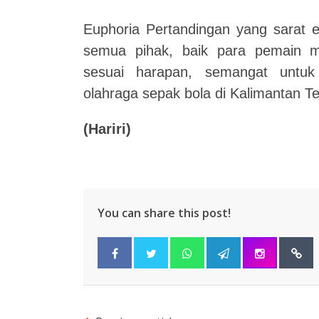
Euphoria Pertandingan yang sarat 
semua pihak, baik para pemain m
sesuai harapan, semangat untu
olahraga sepak bola di Kalimantan T
(Hariri)
You can share this post!