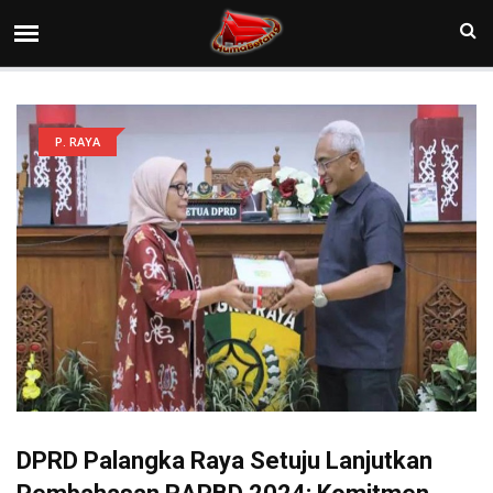
P. RAYA
DPRD Palangka Raya Setuju Lanjutkan