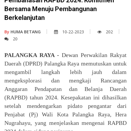
Pembahasan RAPBD 2024: Komitmen
Bersama Menuju Pembangunan
Berkelanjutan
By
HUMA BETANG
10-22-2023
202
20
PALANGKA RAYA -
Dewan Perwakilan Rakyat
Daerah (DPRD) Palangka Raya memutuskan untuk
mengambil langkah lebih jauh dalam
mengeksplorasi dan mengkaji Rancangan
Anggaran Pendapatan dan Belanja Daerah
(RAPBD) tahun 2024. Kesepakatan ini dihasilkan
setelah mendengarkan pidato pengantar dari
Penjabat (Pj) Wali Kota Palangka Raya, Hera
Nugrahayu, yang menjelaskan mengenai RAPBD