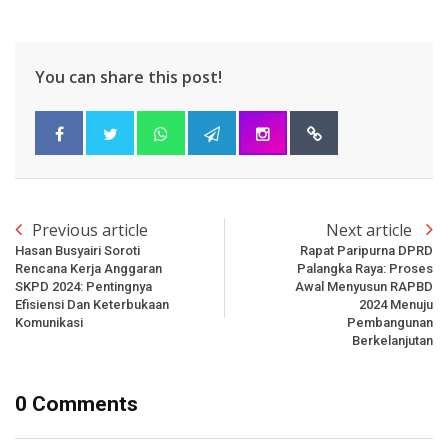
You can share this post!
Previous article
Next article
Hasan Busyairi Soroti
Rapat Paripurna DPRD
Rencana Kerja Anggaran
Palangka Raya: Proses
SKPD 2024: Pentingnya
Awal Menyusun RAPBD
Efisiensi Dan Keterbukaan
2024 Menuju
Komunikasi
Pembangunan
Berkelanjutan
0 Comments