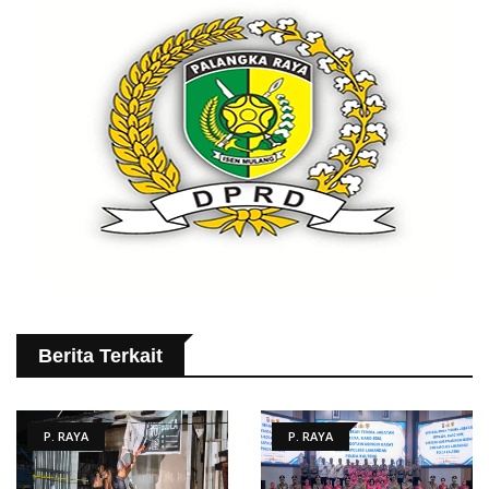
Berita Terkait
P. RAYA
P. RAYA