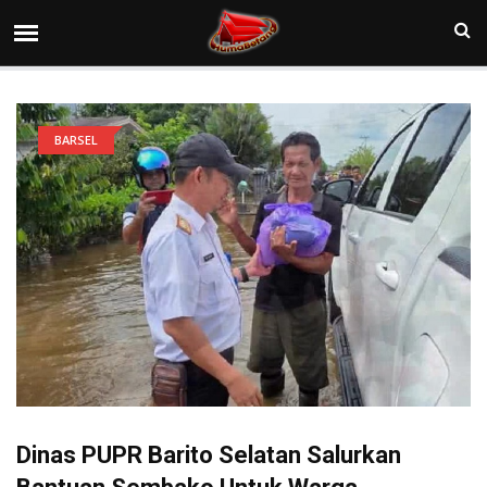
BARSEL
Dinas PUPR Barito Selatan Salurkan