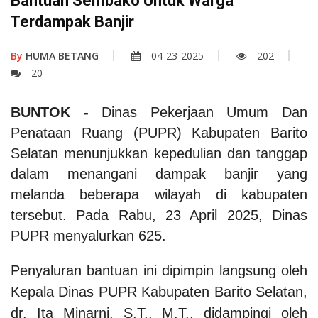
Bantuan Sembako Untuk Warga
Terdampak Banjir
By
HUMA BETANG
04-23-2025
202
20
BUNTOK -
Dinas Pekerjaan Umum Dan
Penataan Ruang (PUPR) Kabupaten Barito
Selatan menunjukkan kepedulian dan tanggap
dalam menangani dampak banjir yang
melanda beberapa wilayah di kabupaten
tersebut. Pada Rabu, 23 April 2025, Dinas
PUPR menyalurkan 625.
Penyaluran bantuan ini dipimpin langsung oleh
Kepala Dinas PUPR Kabupaten Barito Selatan,
dr. Ita Minarni, S.T., M.T., didampingi oleh